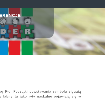
ERENCJE
kę Płd. Początki powstawania symbolu sięgają
 labiryntu jako ryty naskalne pojawiają się w