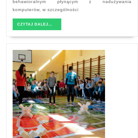
behawioralnym płynącym z nadużywania
komputerów, w szczególności
CZYTAJ
CZYTAJ DALEJ...
DALEJ...