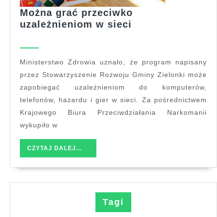
Można grać przeciwko
Można
uzależnieniom w sieci
grać
przeciwko
uzależnieniom
Ministerstwo Zdrowia uznało, że program napisany
w
przez Stowarzyszenie Rozwoju Gminy Zielonki może
sieci
zapobiegać uzależnieniom do komputerów,
telefonów, hazardu i gier w sieci. Za pośrednictwem
Krajowego Biura Przeciwdziałania Narkomanii
wykupiło w
CZYTAJ
CZYTAJ DALEJ...
DALEJ...
Tagi