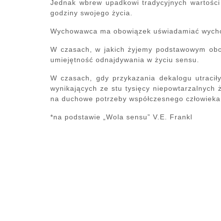
Jednak wbrew upadkowi tradycyjnych wartości
godziny swojego życia.
Wychowawca ma obowiązek uświadamiać wychowa
W czasach, w jakich żyjemy podstawowym obow
umiejętność odnajdywania w życiu sensu.
W czasach, gdy przykazania dekalogu utracił
wynikających ze stu tysięcy niepowtarzalnych
na duchowe potrzeby współczesnego człowieka
*na podstawie „Wola sensu” V.E. Frankl