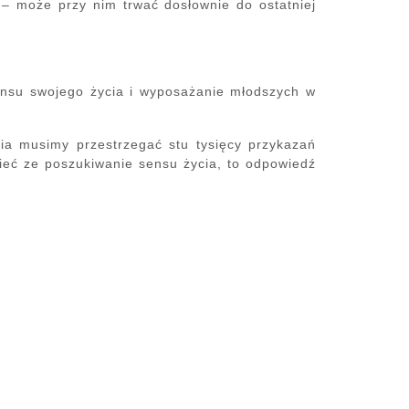
– może przy nim trwać dosłownie do ostatniej
ensu swojego życia i wyposażanie młodszych w
ia musimy przestrzegać stu tysięcy przykazań
ieć ze poszukiwanie sensu życia, to odpowiedź