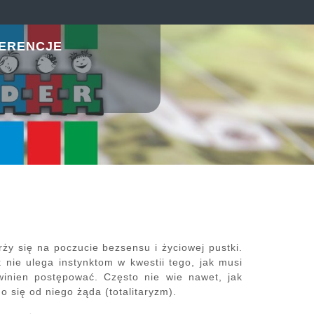
ERENCJE
ży się na poczucie bezsensu i życiowej pustki.
nie ulega instynktom w kwestii tego, jak musi
owinien postępować. Często nie wie nawet, jak
o się od niego żąda (totalitaryzm).