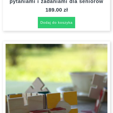
pytaniami i zadaniami dla seniorów
189.00
zł
Dodaj do koszyka