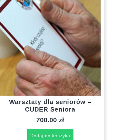
Warsztaty dla seniorów –
CUDER Seniora
700.00
zł
Dodaj do koszyka