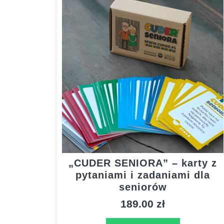
„CUDER SENIORA” – karty z
pytaniami i zadaniami dla
seniorów
189.00
zł