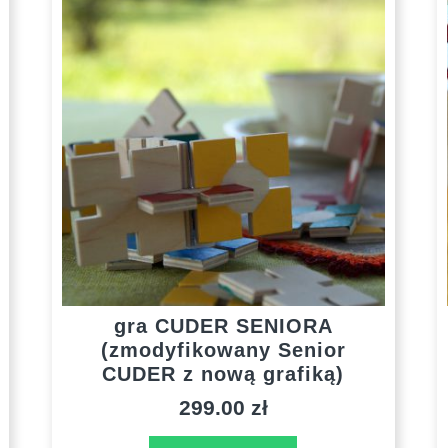
gra CUDER SENIORA
(zmodyfikowany Senior
CUDER z nową grafiką)
299.00
zł