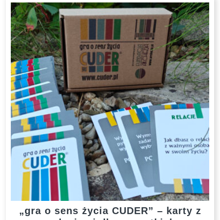
„gra o sens życia CUDER” – karty z