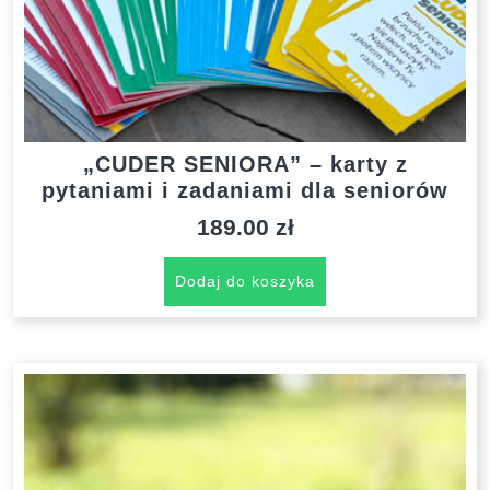
„CUDER SENIORA” – karty z
pytaniami i zadaniami dla seniorów
189.00
zł
Dodaj do koszyka