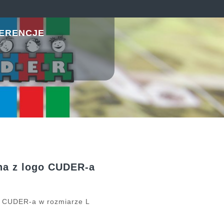
ERENCJE
na z logo CUDER-a
o CUDER-a w rozmiarze L