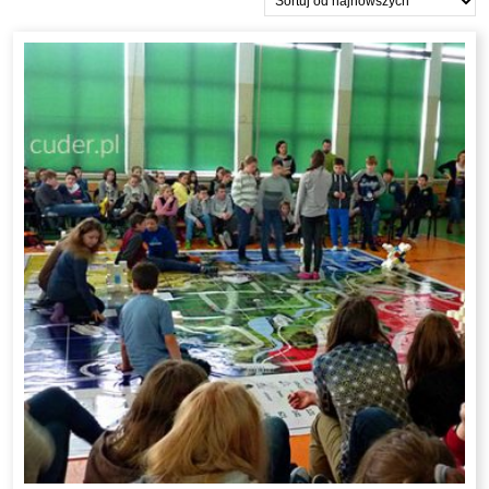
najnowszych