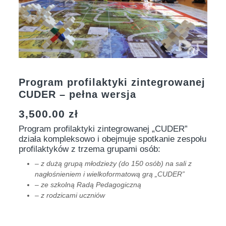
Program profilaktyki zintegrowanej
CUDER – pełna wersja
3,500.00
zł
Program profilaktyki zintegrowanej „CUDER”
działa kompleksowo i obejmuje spotkanie zespołu
profilaktyków z trzema grupami osób:
– z dużą grupą młodzieży (do 150 osób) na sali z
nagłośnieniem i wielkoformatową grą „CUDER”
– ze szkolną Radą Pedagogiczną
– z rodzicami uczniów