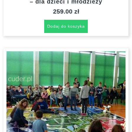
– dla dzieci i młodzieży
259.00
zł
Dodaj do koszyka