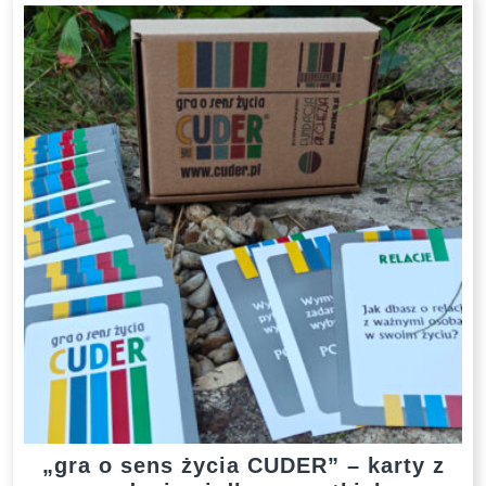
„gra o sens życia CUDER” – karty z