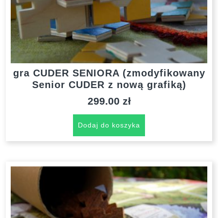
gra CUDER SENIORA (zmodyfikowany
Senior CUDER z nową grafiką)
299.00
zł
Dodaj do koszyka