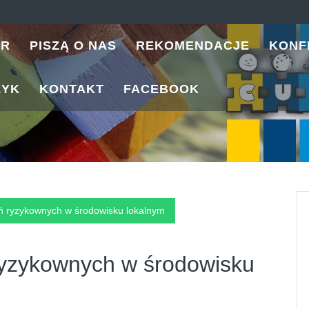
ER
PISZĄ O NAS
REKOMENDACJE
KONF
ZYK
KONTAKT
FACEBOOK
ań ryzykownych w środowisku lokalnym
ryzykownych w środowisku