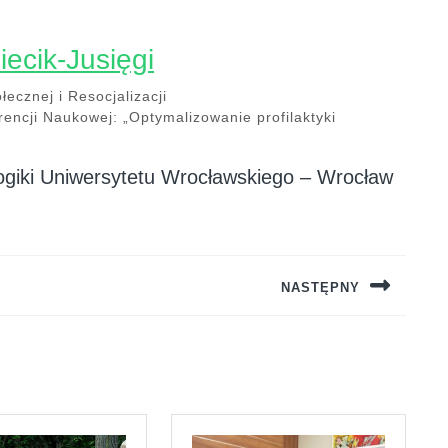
iecik-Jusięgi
łecznej i Resocjalizacji
ncji Naukowej: „Optymalizowanie profilaktyki
gogiki Uniwersytetu Wrocławskiego – Wrocław
NASTĘPNY
Next
post: