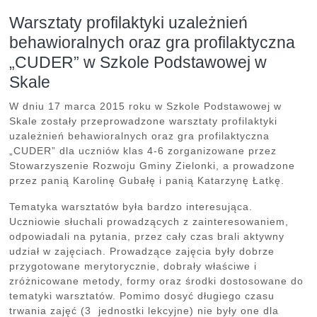
Warsztaty profilaktyki uzależnień
behawioralnych oraz gra profilaktyczna
„CUDER” w Szkole Podstawowej w
Skale
W dniu 17 marca 2015 roku w Szkole Podstawowej w
Skale zostały przeprowadzone warsztaty profilaktyki
uzależnień behawioralnych oraz gra profilaktyczna
„CUDER” dla uczniów klas 4-6 zorganizowane przez
Stowarzyszenie Rozwoju Gminy Zielonki, a prowadzone
przez panią Karolinę Gubałę i panią Katarzynę Łatkę.
Tematyka warsztatów była bardzo interesująca.
Uczniowie słuchali prowadzących z zainteresowaniem,
odpowiadali na pytania, przez cały czas brali aktywny
udział w zajęciach. Prowadzące zajęcia były dobrze
przygotowane merytorycznie, dobrały właściwe i
zróżnicowane metody, formy oraz środki dostosowane do
tematyki warsztatów. Pomimo dosyć długiego czasu
trwania zajęć (3 jednostki lekcyjne) nie były one dla