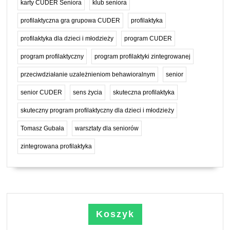
karty CUDER Seniora
klub seniora
profilaktyczna gra grupowa CUDER
profilaktyka
profilaktyka dla dzieci i młodzieży
program CUDER
program profilaktyczny
program profilaktyki zintegrowanej
przeciwdziałanie uzależnieniom behawioralnym
senior
senior CUDER
sens życia
skuteczna profilaktyka
skuteczny program profilaktyczny dla dzieci i młodzieży
Tomasz Gubała
warsztaty dla seniorów
zintegrowana profilaktyka
Koszyk