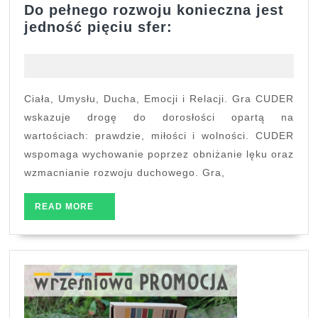
Do pełnego rozwoju konieczna jest
Do
jedność pięciu sfer:
pełnego
rozwoju
konieczna
jest
Ciała, Umysłu, Ducha, Emocji i Relacji. Gra CUDER
jedność
wskazuje drogę do dorosłości opartą na
pięciu
wartościach: prawdzie, miłości i wolności. CUDER
sfer:
wspomaga wychowanie poprzez obniżanie lęku oraz
wzmacnianie rozwoju duchowego. Gra,
READ
READ MORE
MORE