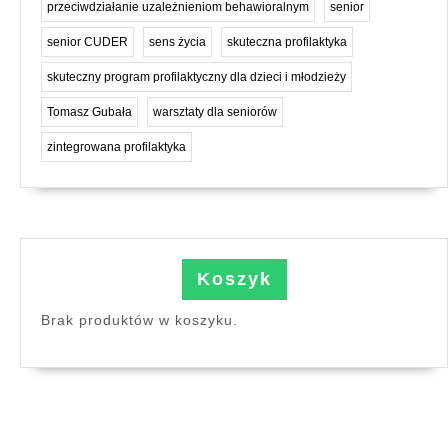
przeciwdziałanie uzależnieniom behawioralnym
senior
senior CUDER
sens życia
skuteczna profilaktyka
skuteczny program profilaktyczny dla dzieci i młodzieży
Tomasz Gubała
warsztaty dla seniorów
zintegrowana profilaktyka
Koszyk
Brak produktów w koszyku.