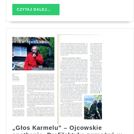
CZYTAJ
CZYTAJ DALEJ...
DALEJ...
„Głos Karmelu” – Ojcowskie