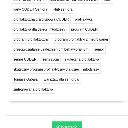
karty CUDER Seniora
klub seniora
profilaktyczna gra grupowa CUDER
profilaktyka
profilaktyka dla dzieci i młodzieży
program CUDER
program profilaktyczny
program profilaktyki zintegrowanej
przeciwdziałanie uzależnieniom behawioralnym
senior
senior CUDER
sens życia
skuteczna profilaktyka
skuteczny program profilaktyczny dla dzieci i młodzieży
Tomasz Gubała
warsztaty dla seniorów
zintegrowana profilaktyka
Koszyk