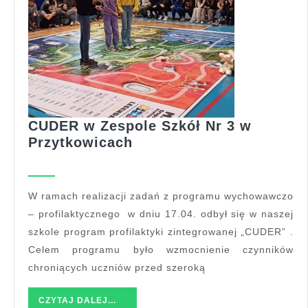
CUDER w Zespole Szkół Nr 3 w
CUDER
Przytkowicach
w
Zespole
Szkół
W ramach realizacji zadań z programu wychowawczo
Nr
– profilaktycznego w dniu 17.04. odbył się w naszej
3
szkole program profilaktyki zintegrowanej „CUDER” .
w
Celem programu było wzmocnienie czynników
Przytkowicach
chroniących uczniów przed szeroką
CZYTAJ
CZYTAJ DALEJ...