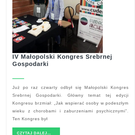
IV Małopolski Kongres Srebrnej
IV
Gospodarki
Małopolski
Kongres
Srebrnej
Już po raz czwarty odbył się Małopolski Kongres
Gospodarki
Srebrnej Gospodarki. Główny temat tej edycji
Kongresu brzmiał: „Jak wspierać osoby w podeszłym
wieku z chorobami i zaburzeniami psychicznymi”.
Ten Kongres był
CZYTAJ
CZYTAJ DALEJ...