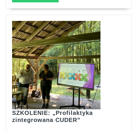
DALEJ...
SZKOLENIE: „Profilaktyka
SZKOLENIE:
zintegrowana CUDER”
„Profilaktyka