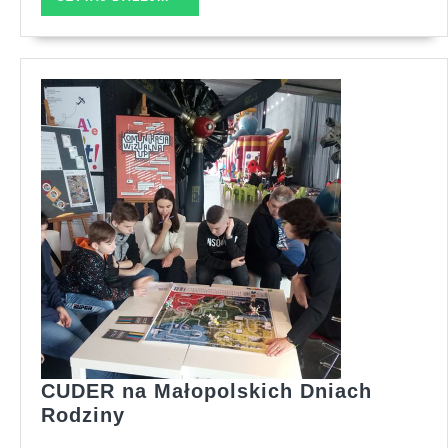
DALEJ...
CUDER na Małopolskich Dniach
CUDER
Rodziny
na