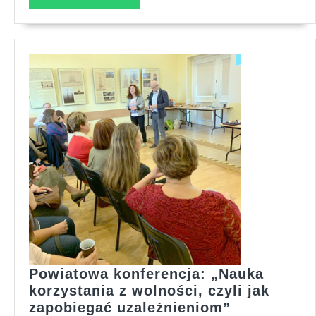
DALEJ...
Powiatowa konferencja: „Nauka
korzystania z wolności, czyli jak
Powiatowa
zapobiegać uzależnieniom”