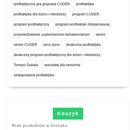
profilaktyczna gra grupowa CUDER
profilaktyka
profilaktyka dla dzieci i młodzieży
program CUDER
program profilaktyczny
program profilaktyki zintegrowanej
przeciwdziałanie uzależnieniom behawioralnym
senior
senior CUDER
sens życia
skuteczna profilaktyka
skuteczny program profilaktyczny dla dzieci i młodzieży
Tomasz Gubała
warsztaty dla seniorów
zintegrowana profilaktyka
Koszyk
Brak produktów w koszyku.