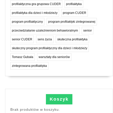
profilaktyczna gra grupowa CUDER
profilaktyka
profilaktyka dla dzieci i młodzieży
program CUDER
program profilaktyczny
program profilaktyki zintegrowanej
przeciwdziałanie uzależnieniom behawioralnym
senior
senior CUDER
sens życia
skuteczna profilaktyka
skuteczny program profilaktyczny dla dzieci i młodzieży
Tomasz Gubała
warsztaty dla seniorów
zintegrowana profilaktyka
Koszyk
Brak produktów w koszyku.