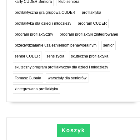
karty CUDER Seniora
klub seniora
profilaktyczna gra grupowa CUDER
profilaktyka
profilaktyka dla dzieci i młodzieży
program CUDER
program profilaktyczny
program profilaktyki zintegrowanej
przeciwdziałanie uzależnieniom behawioralnym
senior
senior CUDER
sens życia
skuteczna profilaktyka
skuteczny program profilaktyczny dla dzieci i młodzieży
Tomasz Gubała
warsztaty dla seniorów
zintegrowana profilaktyka
Koszyk