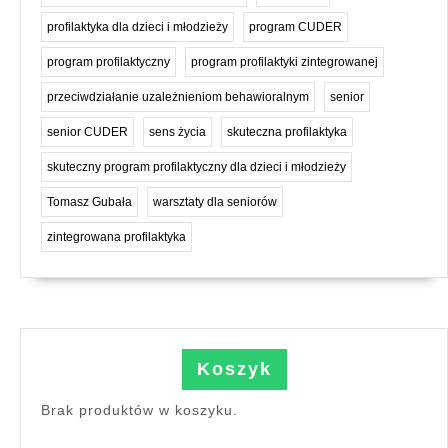
profilaktyka dla dzieci i młodzieży
program CUDER
program profilaktyczny
program profilaktyki zintegrowanej
przeciwdziałanie uzależnieniom behawioralnym
senior
senior CUDER
sens życia
skuteczna profilaktyka
skuteczny program profilaktyczny dla dzieci i młodzieży
Tomasz Gubała
warsztaty dla seniorów
zintegrowana profilaktyka
Koszyk
Brak produktów w koszyku.