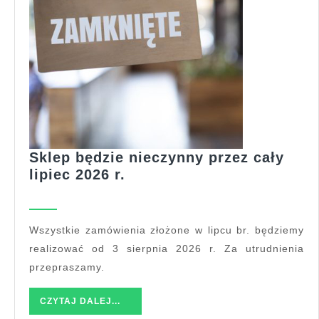
Sklep będzie nieczynny przez cały
Sklep
lipiec 2026 r.
będzie
nieczynny
przez
Wszystkie zamówienia złożone w lipcu br. będziemy
cały
realizować od 3 sierpnia 2026 r. Za utrudnienia
lipiec
przepraszamy.
2026
r.
CZYTAJ
CZYTAJ DALEJ...
DALEJ...