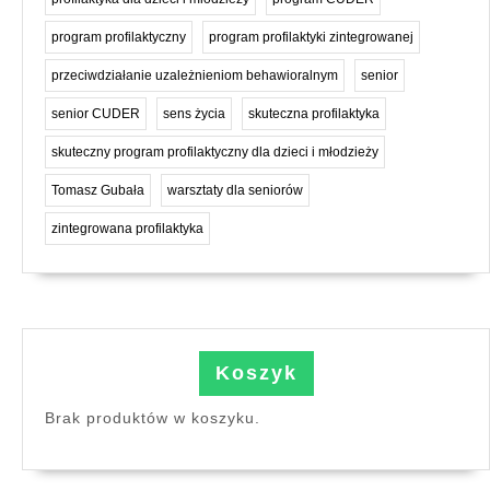
program profilaktyczny
program profilaktyki zintegrowanej
przeciwdziałanie uzależnieniom behawioralnym
senior
senior CUDER
sens życia
skuteczna profilaktyka
skuteczny program profilaktyczny dla dzieci i młodzieży
Tomasz Gubała
warsztaty dla seniorów
zintegrowana profilaktyka
Koszyk
Brak produktów w koszyku.