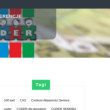
ERENCJE
Tagi
100 kart
CAS
Centrum Aktywności Seniora
cuder
CUDER dla dorosłych
CUDER SENIORA