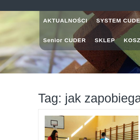
Skip
to
content
AKTUALNOŚCI
SYSTEM CUD
Senior CUDER
SKLEP
KOS
Tag:
jak zapobieg