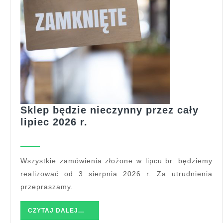
Sklep będzie nieczynny przez cały
Sklep
lipiec 2026 r.
będzie
nieczynny
przez
Wszystkie zamówienia złożone w lipcu br. będziemy
cały
realizować od 3 sierpnia 2026 r. Za utrudnienia
lipiec
przepraszamy.
2026
r.
CZYTAJ
CZYTAJ DALEJ...
DALEJ...