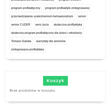
program profilaktyczny
program profilaktyki zintegrowanej
przeciwdziałanie uzależnieniom behawioralnym
senior
senior CUDER
sens życia
skuteczna profilaktyka
skuteczny program profilaktyczny dla dzieci i młodzieży
Tomasz Gubała
warsztaty dla seniorów
zintegrowana profilaktyka
Koszyk
Brak produktów w koszyku.