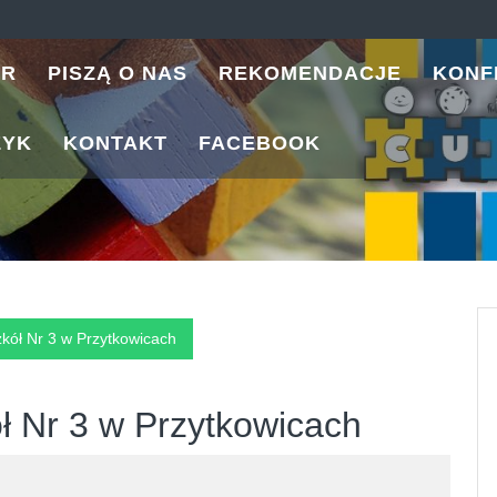
ER
PISZĄ O NAS
REKOMENDACJE
KONF
ZYK
KONTAKT
FACEBOOK
ół Nr 3 w Przytkowicach
 Nr 3 w Przytkowicach