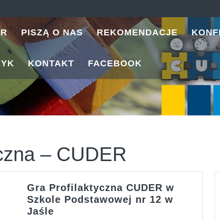
ER
PISZĄ O NAS
REKOMENDACJE
KONF
ZYK
KONTAKT
FACEBOOK
tyczna – CUDER
Gra Profilaktyczna CUDER w
Szkole Podstawowej nr 12 w
Gra
Jaśle