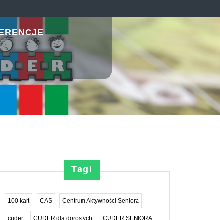
ERENCJE
Tagi
100 kart
CAS
Centrum Aktywności Seniora
cuder
CUDER dla dorosłych
CUDER SENIORA