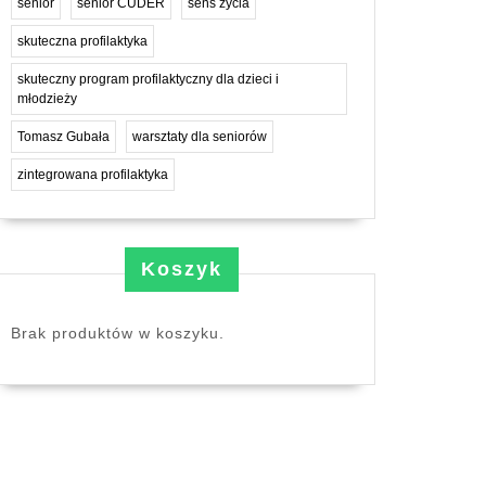
senior
senior CUDER
sens życia
skuteczna profilaktyka
skuteczny program profilaktyczny dla dzieci i
młodzieży
Tomasz Gubała
warsztaty dla seniorów
zintegrowana profilaktyka
Koszyk
Brak produktów w koszyku.