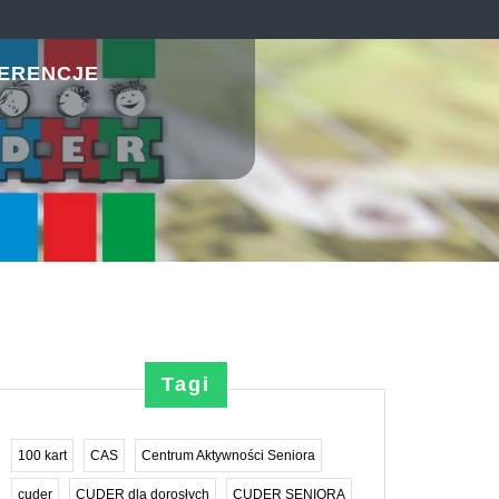
ERENCJE
Tagi
100 kart
CAS
Centrum Aktywności Seniora
cuder
CUDER dla dorosłych
CUDER SENIORA