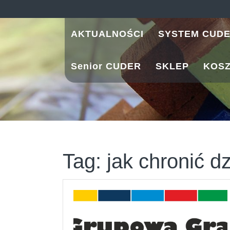
Skip
to
content
AKTUALNOŚCI
SYSTEM CUD
Senior CUDER
SKLEP
KOS
Tag:
jak chronić dz