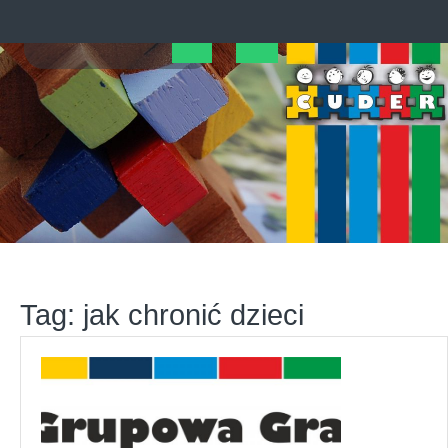
Skip
to
content
Open
Button
Tag:
jak chronić dzieci