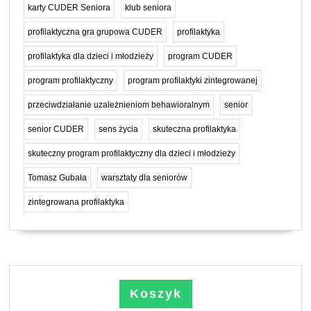
karty CUDER Seniora
klub seniora
profilaktyczna gra grupowa CUDER
profilaktyka
profilaktyka dla dzieci i młodzieży
program CUDER
program profilaktyczny
program profilaktyki zintegrowanej
przeciwdziałanie uzależnieniom behawioralnym
senior
senior CUDER
sens życia
skuteczna profilaktyka
skuteczny program profilaktyczny dla dzieci i młodzieży
Tomasz Gubała
warsztaty dla seniorów
zintegrowana profilaktyka
Koszyk