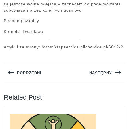
są jeszcze wolne miejsca – zachęcam do podejmowania
zobowiązań przez kolejnych uczniów.
Pedagog szkolny
Kornelia Twardawa
Artykuł ze strony: https://zspzernica.pilchowice.pl/6042-2/
Nawigacja
wpisu
POPRZEDNI
NASTĘPNY
Previous
Next
post:
post:
Related Post