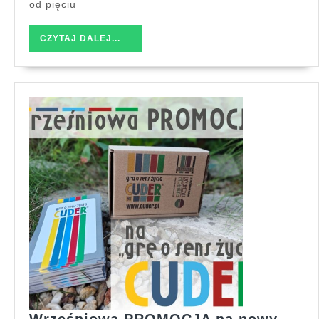
od pięciu
CZYTAJ
CZYTAJ DALEJ...
DALEJ...