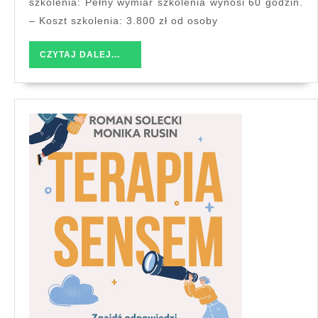
szkolenia: Pełny wymiar szkolenia wynosi 60 godzin.
2026
– Koszt szkolenia: 3.800 zł od osoby
CZYTAJ
CZYTAJ DALEJ...
DALEJ...